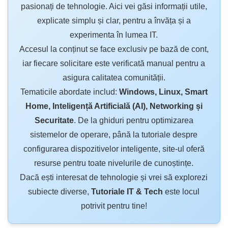
pasionați de tehnologie. Aici vei găsi informații utile,
explicate simplu și clar, pentru a învăța și a
experimenta în lumea IT.
Accesul la conținut se face exclusiv pe bază de cont,
iar fiecare solicitare este verificată manual pentru a
asigura calitatea comunității.
Tematicile abordate includ:
Windows, Linux, Smart
Home, Inteligență Artificială (AI), Networking și
Securitate
. De la ghiduri pentru optimizarea
sistemelor de operare, până la tutoriale despre
configurarea dispozitivelor inteligente, site-ul oferă
resurse pentru toate nivelurile de cunoștințe.
Dacă ești interesat de tehnologie și vrei să explorezi
subiecte diverse,
Tutoriale IT & Tech
este locul
potrivit pentru tine!